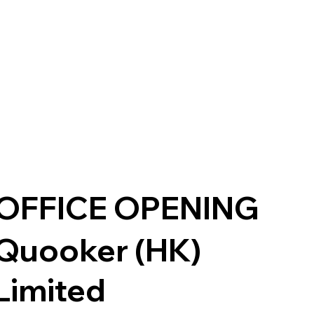
OFFICE OPENING
Quooker (HK)
Limited