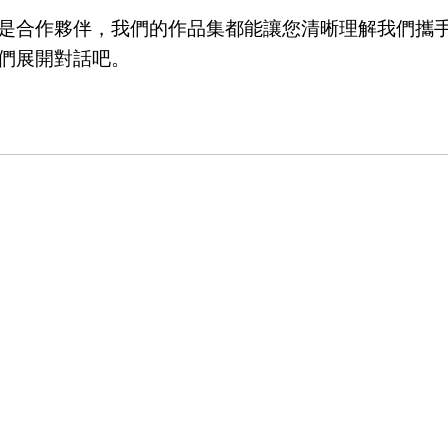
是合作夥伴，我們的作品集都能讓您清晰理解我們攜
們展開對話吧。